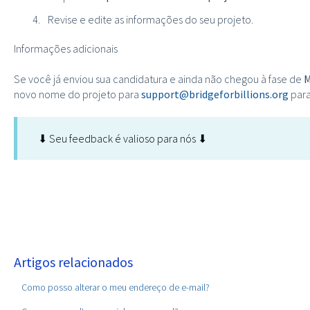
Revise e edite as informações do seu projeto.
Informações adicionais
Se você já enviou sua candidatura e ainda não chegou à fase de
M
novo nome do projeto para
support@bridgeforbillions.org
para
⬇ Seu feedback é valioso para nós ⬇
Artigos relacionados
Como posso alterar o meu endereço de e-mail?