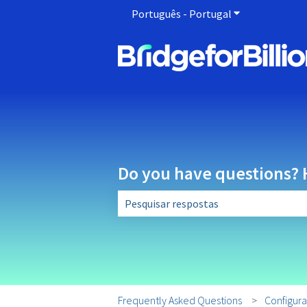
Português - Portugal
Mostrar submen
Do you have questions? 
Não existem sugestões porque o camp
Frequently Asked Questions
Configura