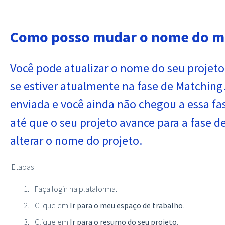
Como posso mudar o nome do m
Você pode atualizar o nome do seu projet
se estiver atualmente na fase de Matching.
enviada e você ainda não chegou a essa fas
até que o seu projeto avance para a fase 
alterar o nome do projeto.
Etapas
Faça login na plataforma.
Clique em
Ir para o meu espaço de trabalho
.
Clique em
Ir para o resumo do seu projeto
.