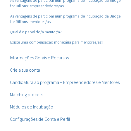
As vantagens de participar num programa de incubação da Bridge
for Billions: empreendedores/as
As vantagens de participar num programa de incubação da Bridge
for Billions: mentores/as
Qual é o papel do/a mentor/a?
Existe uma compensação monetária para mentores/as?
Informações Gerais e Recursos
Crie a sua conta
Candidatura ao programa – Empreendedores e Mentores
Matching process
Módulos de Incubação
Configurações de Conta e Perfil