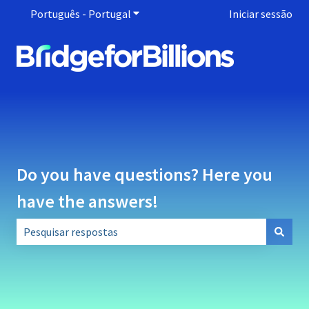
Português - Portugal
Mostrar submenu para traduções
Iniciar sessão
Do you have questions? Here you
have the answers!
Não existem sugestões porque o campo de pesquisa está 