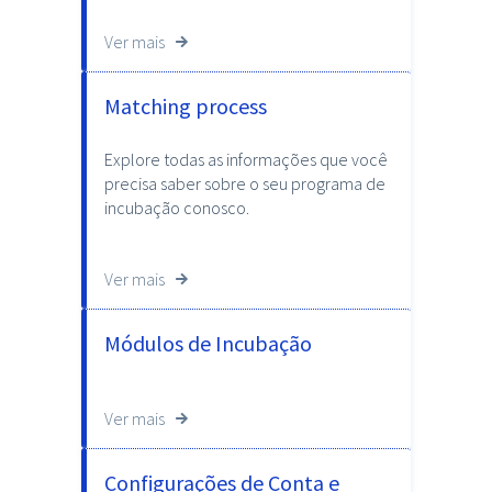
Ver mais
Matching process
Explore todas as informações que você
precisa saber sobre o seu programa de
incubação conosco.
Ver mais
Módulos de Incubação
Ver mais
Configurações de Conta e