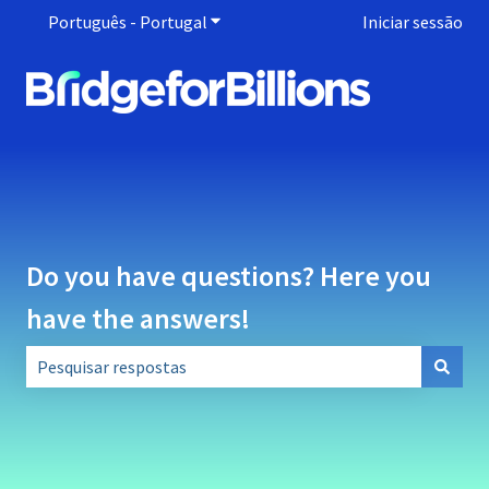
Português - Portugal
Mostrar submenu para traduções
Iniciar sessão
Do you have questions? Here you
have the answers!
Não existem sugestões porque o campo de pesquisa está 