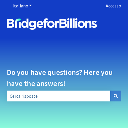
Italiano
Mostra sottomenu per le traduzioni
Accesso
Do you have questions? Here you
have the answers!
Non sono presenti suggerimenti perché il campo di ricerca